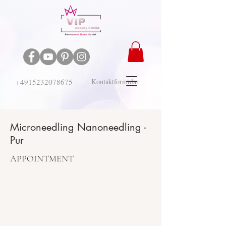
+4915232078675
Kontaktformular
Microneedling Nanoneedling -
Pur
APPOINTMENT