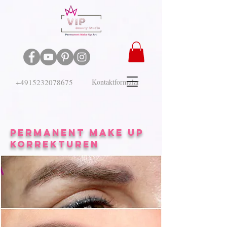
+4915232078675
Kontaktformular
Permanent Make Up
KORREKTUREN