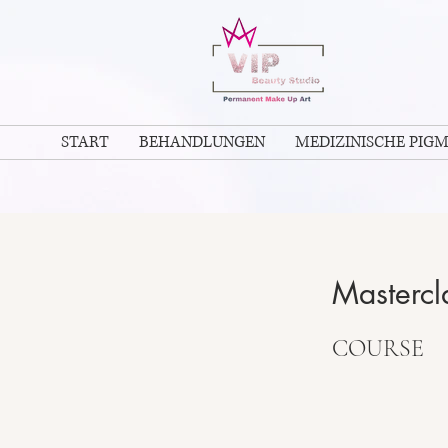
START
BEHANDLUNGEN
MEDIZINISCHE PIG
Mastercla
COURSE