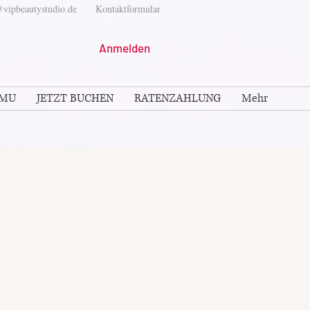
vipbeautystudio.de
Kontaktformular
Anmelden
PMU
JETZT BUCHEN
RATENZAHLUNG
Mehr