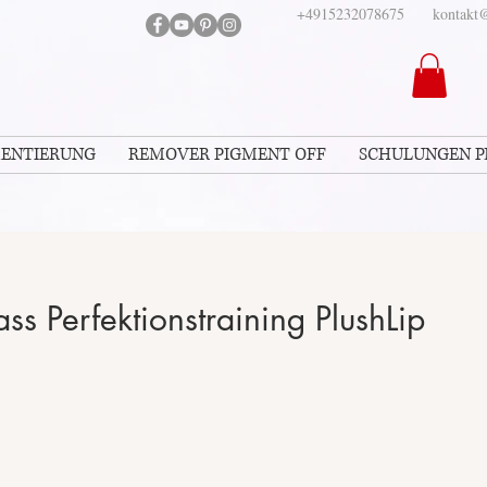
+4915232078675
kontakt@
MENTIERUNG
REMOVER PIGMENT OFF
SCHULUNGEN 
ss Perfektionstraining PlushLip