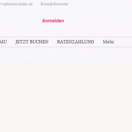
vipbeautystudio.de
Kontaktformular
Anmelden
PMU
JETZT BUCHEN
RATENZAHLUNG
Mehr