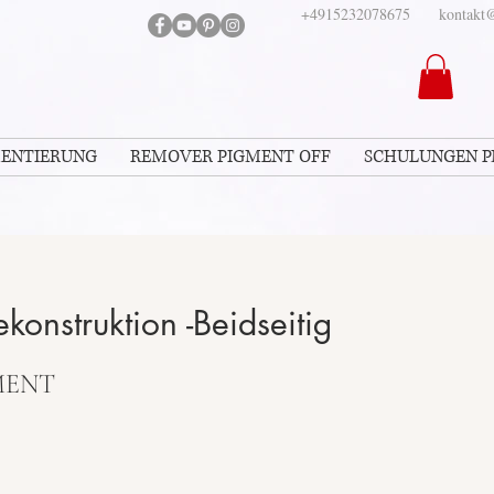
+4915232078675
kontakt@
MENTIERUNG
REMOVER PIGMENT OFF
SCHULUNGEN 
konstruktion -Beidseitig
MENT