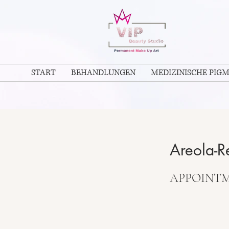
START
BEHANDLUNGEN
MEDIZINISCHE PIG
Areola-Re
APPOINT