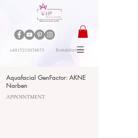
+4915232078675
Kontaktformular
Aquafacial GenFactor: AKNE
Narben
APPOINTMENT