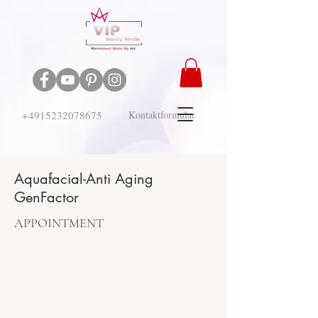
+4915232078675
Kontaktformular
Aquafacial-Anti Aging
GenFactor
APPOINTMENT