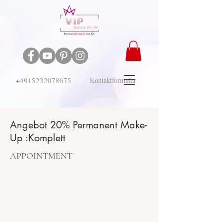
+4915232078675
Kontaktformular
Angebot 20% Permanent Make-
Up :Komplett
APPOINTMENT