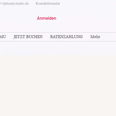
vipbeautystudio.de
Kontaktformular
Anmelden
PMU
JETZT BUCHEN
RATENZAHLUNG
Mehr