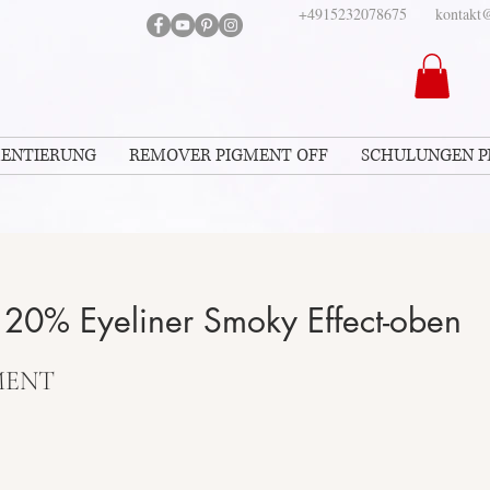
+4915232078675
kontakt@
MENTIERUNG
REMOVER PIGMENT OFF
SCHULUNGEN 
20% Eyeliner Smoky Effect-oben
MENT