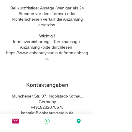
Bei kurzfristiger Absage (weniger als 24
Stunden vor dem Termin) oder
Nichterscheinen verfällt die Anzahlung
ersatzlos.
Wichtig ​!
Terminvereinbarung - Terminabsage -
Anzahlung -bitte durchlesen .
https://www.vipbeautystudio.de/terminabsag
e.
Kontaktangaben
Münchener Str. 97, Ingolstadt-Kothau,
Germany
+4915232078675
kontakt@vipbeautystudio.de