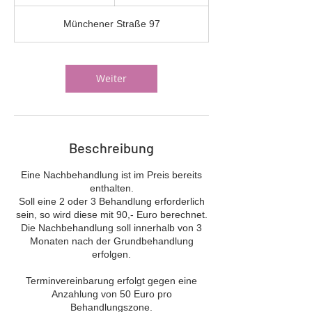
S
t
Münchener Straße 97
d
Weiter
Beschreibung
Eine Nachbehandlung ist im Preis bereits
enthalten.
Soll eine 2 oder 3 Behandlung erforderlich
sein, so wird diese mit 90,- Euro berechnet.
Die Nachbehandlung soll innerhalb von 3
Monaten nach der Grundbehandlung
erfolgen.
Terminvereinbarung erfolgt gegen eine
Anzahlung von 50 Euro pro
Behandlungszone.