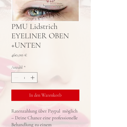
PMU Lidstrich
EYELINER OBEN
+UNTEN
Preis
460,00 €
Anzahl
*
In den Warenkorb
Ratenzahlung über Paypal möglich
– Deine Chance eine professionelle
Behandlung zu einem