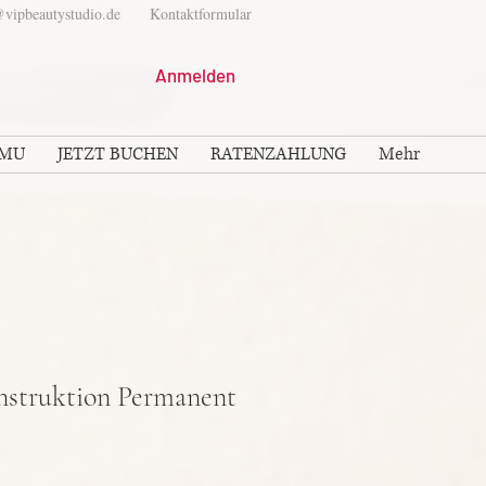
vipbeautystudio.de
Kontaktformular
Anmelden
PMU
JETZT BUCHEN
RATENZAHLUNG
Mehr
nstruktion Permanent