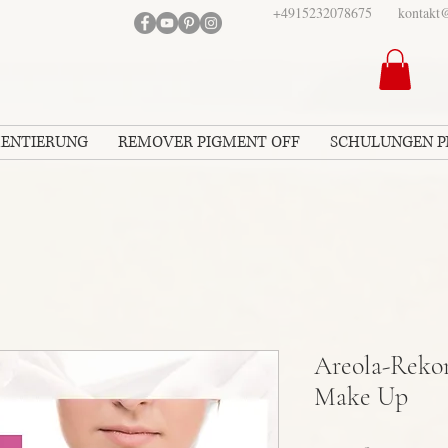
+4915232078675
kontakt@
MENTIERUNG
REMOVER PIGMENT OFF
SCHULUNGEN 
Areola-Reko
Make Up