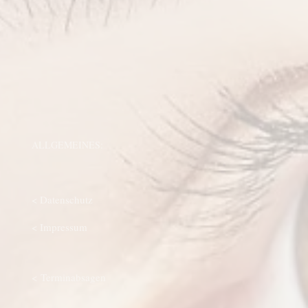
ALLGEMEINES:
< Datenschutz
< Impressum
< Terminabsagen