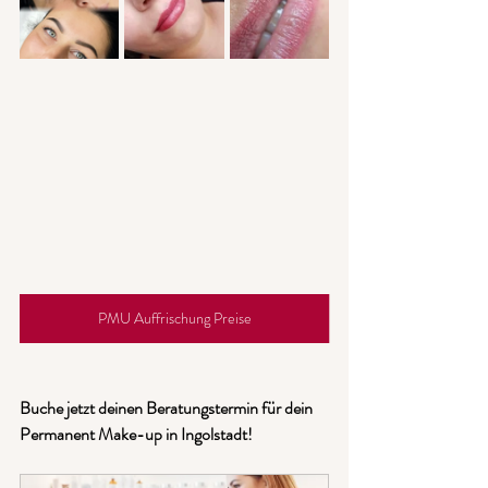
PMU Auffrischung Preise
Buche jetzt deinen Beratungstermin für dein 
Permanent Make-up in Ingolstadt!