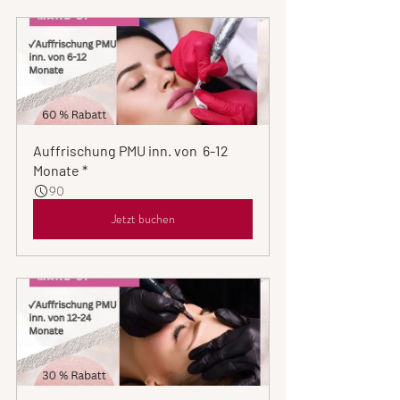
Auffrischung PMU inn. von  6-12 
Monate *
90
Jetzt buchen