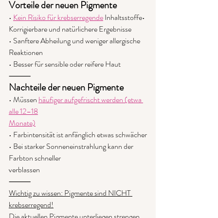
Vorteile der neuen Pigmente
• 
Kein Risiko für krebserregende
 Inhaltsstoffe• 
Korrigierbare und natürlichere Ergebnisse
• Sanftere Abheilung und weniger allergische 
Reaktionen
• Besser für sensible oder reifere Haut
⸻
Nachteile der neuen Pigmente
• Müssen 
häufiger aufgefrischt werden (etwa 
alle 12–18
Monate)
• Farbintensität ist anfänglich etwas schwächer
• Bei starker Sonneneinstrahlung kann der 
Farbton schneller
verblassen
⸻
Wichtig zu wissen: Pigmente sind NICHT 
krebserregend!
Die aktuellen Pigmente unterliegen strengen 