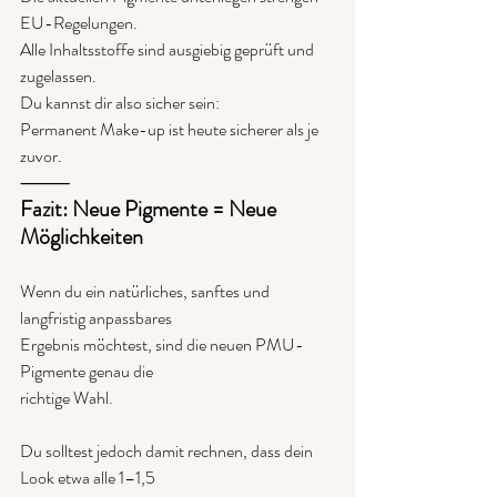
EU-Regelungen.
Alle Inhaltsstoffe sind ausgiebig geprüft und 
zugelassen.
Du kannst dir also sicher sein:
Permanent Make-up ist heute sicherer als je 
zuvor.
⸻
Fazit: Neue Pigmente = Neue 
Möglichkeiten
Wenn du ein natürliches, sanftes und 
langfristig anpassbares
Ergebnis möchtest, sind die neuen PMU-
Pigmente genau die
richtige Wahl.
Du solltest jedoch damit rechnen, dass dein 
Look etwa alle 1–1,5