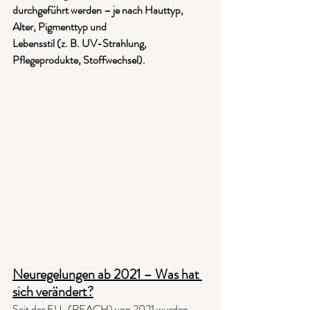
durchgeführt werden – je nach Hauttyp, 
Alter, Pigmenttyp und
Lebensstil (z. B. UV-Strahlung, 
Pflegeprodukte, Stoffwechsel).
Neuregelungen ab 2021 – Was hat 
sich verändert?
Seit der EU-(REACH) von 2021 wurden