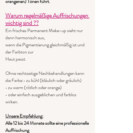
orangenen) Tönen führt.
Warum regelmäßige Auffrischungen 
wichtig sind ??
Ein frisches Permanent Make-up sieht nur 
dann harmonisch aus,
wenn die Pigmentierung gleichmäßig ist und 
der Farbton zur
Haut passt.
Ohne rechtzeitige Nachbehandlungen kann 
die Farbe:• zu kühl (bläulich oder gräulich)
• zu warm (rötlich oder orange)
• oder einfach ausgeblichen und farblos 
wirken.
Unsere Empfehlung:
Alle 12 bis 24 Monate sollte eine professionelle 
Auffrischung