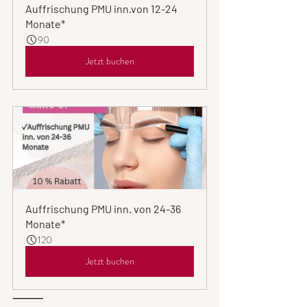
Auffrischung PMU inn.von 12-24  
Monate*
90
Jetzt buchen
Auffrischung PMU inn. von 24-36  
Monate*
120
Jetzt buchen
⸻