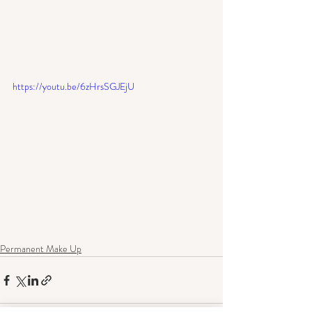
https://youtu.be/6zHrsSGJEjU
Permanent Make Up