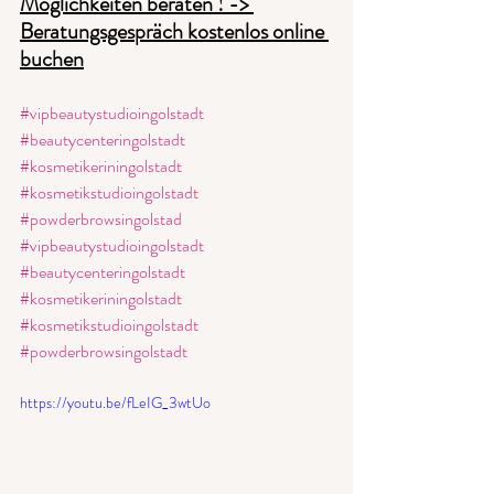
Möglichkeiten beraten ! -> 
Beratungsgespräch kostenlos online 
buchen
#vipbeautystudioingolstadt
#beautycenteringolstadt
#kosmetikeriningolstadt
#kosmetikstudioingolstadt
#powderbrowsingolstad
#vipbeautystudioingolstadt
#beautycenteringolstadt
#kosmetikeriningolstadt
#kosmetikstudioingolstadt
#powderbrowsingolstadt
https://youtu.be/fLeIG_3wtUo